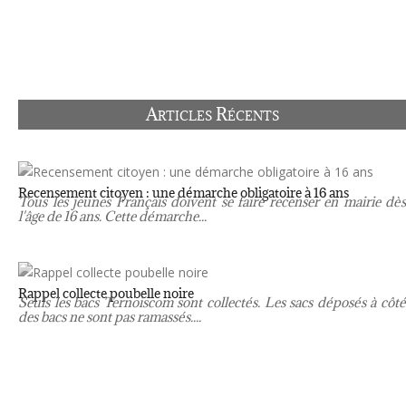
Articles Récents
Recensement citoyen : une démarche obligatoire à 16 ans
Tous les jeunes Français doivent se faire recenser en mairie dès
l'âge de 16 ans. Cette démarche...
Rappel collecte poubelle noire
Seuls les bacs Ternoiscom sont collectés. Les sacs déposés à côté
des bacs ne sont pas ramassés....
←
Précédent
Suivant
→