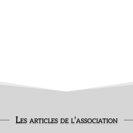
Président
Vice-Présidente
Trésorier Adjoint
Secrétaire
Les articles de l'association