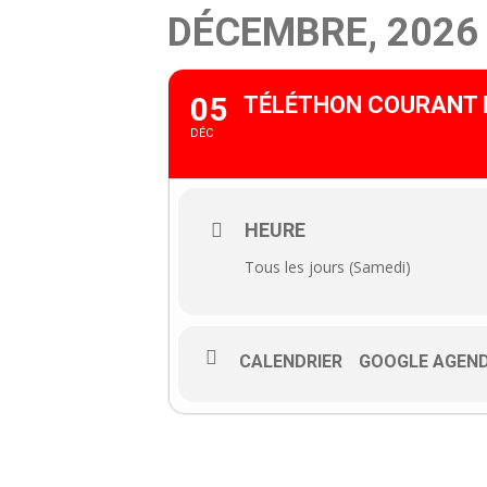
DÉCEMBRE, 2026
05
TÉLÉTHON COURANT D
DÉC
HEURE
Tous les jours (Samedi)
CALENDRIER
GOOGLE AGEN