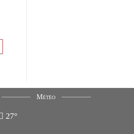
Météo
27°