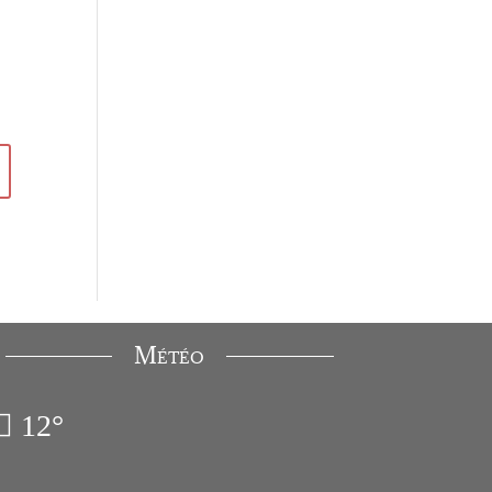
Météo
12°