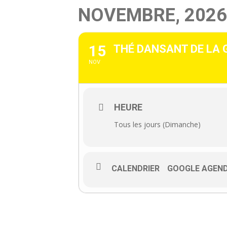
NOVEMBRE, 202
15
THÉ DANSANT DE LA
NOV
HEURE
Tous les jours (Dimanche)
CALENDRIER
GOOGLE AGEN